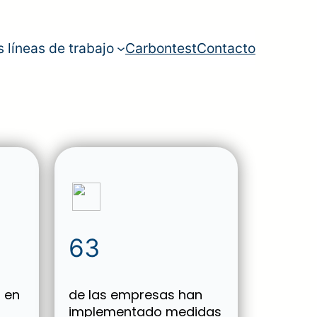
s líneas de trabajo
Carbontest
Contacto
63
 en
de las empresas han
implementado medidas