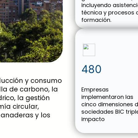
incluyendo asistenc
técnica y procesos 
formación.
480
ducción y consumo
lla de carbono, la
Empresas
implementaron las
rico, la gestión
cinco dimensiones 
ía circular,
sociedades BIC tripl
ganaderas y los
impacto