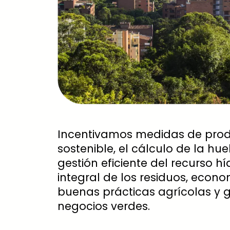
Incentivamos medidas de pro
sostenible, el cálculo de la hue
gestión eficiente del recurso híd
integral de los residuos, econom
buenas prácticas agrícolas y 
negocios verdes.