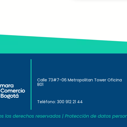
Calle 73#7-06 Metropolitan Tower Oficina
801
Teléfono: 300 912 21 44
s los derechos reservados | Protección de datos perso