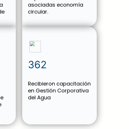
ia
asociadas economía
de
circular.
362
Recibieron capacitación
en Gestión Corporativa
de
del Agua
e